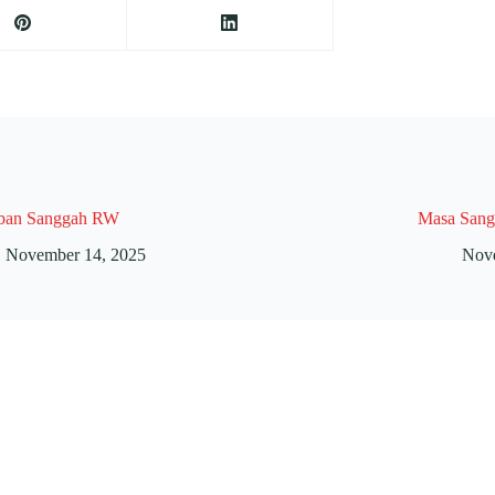
ban Sanggah RW
Masa Sang
November 14, 2025
Nov